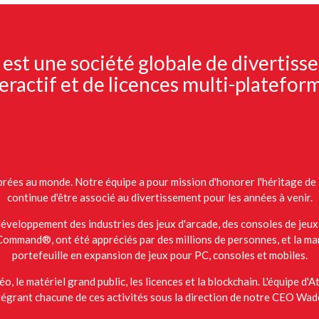
 est une société globale de divertis
eractif et de licences multi-platefor
ébrées au monde. Notre équipe a pour mission d'honorer l'héritage de 
continue d'être associé au divertissement pour les années à venir.
 développement des industries des jeux d'arcade, des consoles de jeu
mmand®, ont été appréciés par des millions de personnes, et la mar
portefeuille en expansion de jeux pour PC, consoles et mobiles.
o, le matériel grand public, les licences et la blockchain. L'équipe d
tégrant chacune de ces activités sous la direction de notre CEO Wa