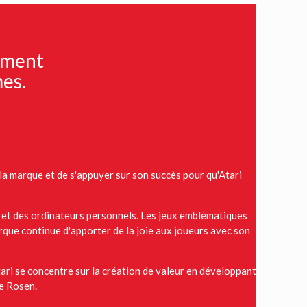
sement
mes.
la marque et de s'appuyer sur son succès pour qu'Atari
x et des ordinateurs personnels. Les jeux emblématiques
que continue d'apporter de la joie aux joueurs avec son
'Atari se concentre sur la création de valeur en développant
de Rosen.