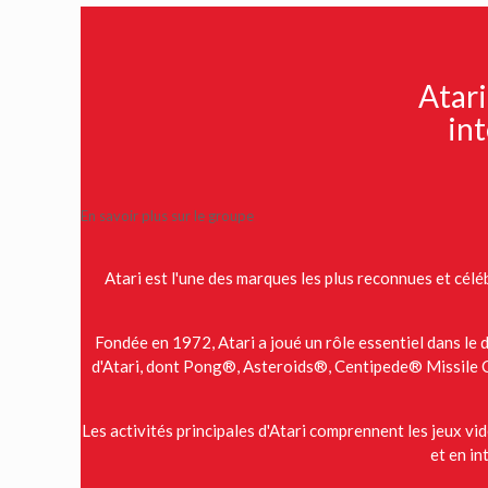
Atari
int
En savoir plus sur le groupe
Atari est l'une des marques les plus reconnues et cél
Fondée en 1972, Atari a joué un rôle essentiel dans le
d'Atari, dont Pong®, Asteroids®, Centipede® Missile Co
Les activités principales d'Atari comprennent les jeux vidé
et en in