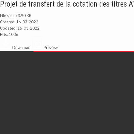
Projet de transfert de la cotation des titres
File size: 73.90 KB
Created: 16-03-2022
Updated: 16-03-2022
Hits: 1006
Download
Preview